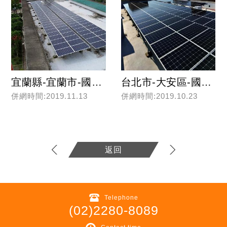
宜蘭縣-宜蘭市-國立宜蘭高級商業職業學校
台北市-大安區-國立台灣大學(國家發展所)
併網時間:2019.11.13
併網時間:2019.10.23
Read more
Read more
返回
Telephone
(02)2280-8089