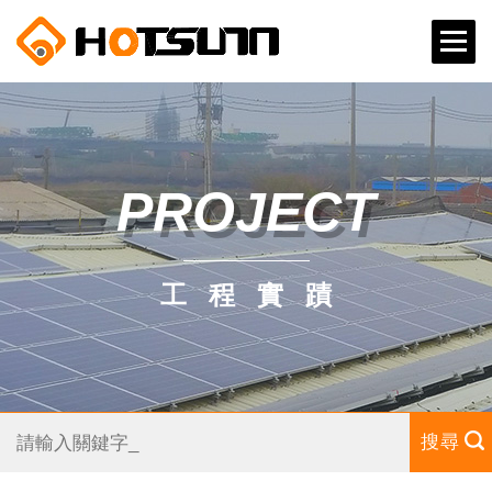
PROJECT
工程實蹟
搜尋