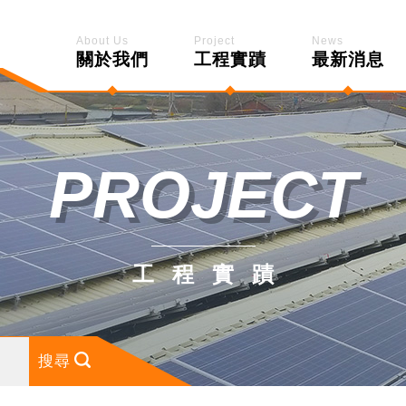
About Us
Project
News
關於我們
工程實蹟
最新消息
PROJECT
工程實蹟
搜尋