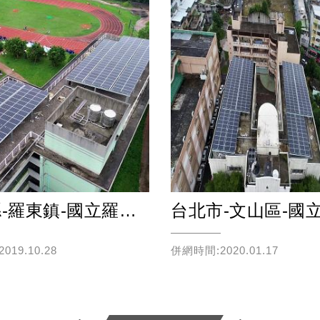
宜蘭縣-羅東鎮-國立羅東高級商業職業學校
19.10.28
併網時間:2020.01.17
Read more
Read more