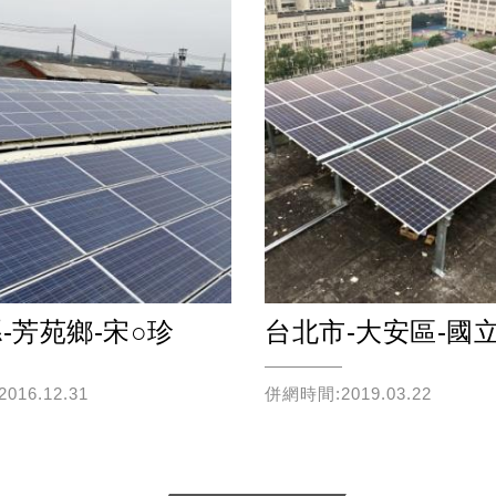
-芳苑鄉-宋○珍
16.12.31
併網時間:2019.03.22
Read more
Read more