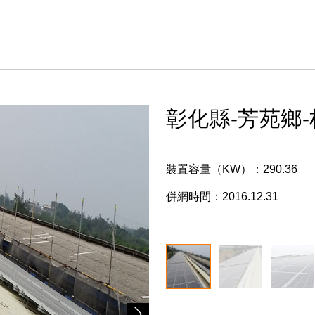
彰化縣-芳苑鄉-
裝置容量（KW）：290.36
併網時間：2016.12.31