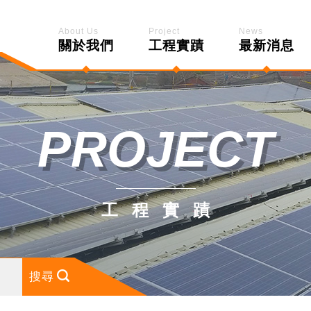
About Us
Project
News
關於我們
工程實蹟
最新消息
PROJECT
工程實蹟
搜尋